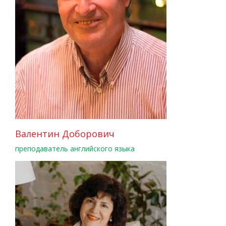
Валентин Доборович
преподаватель английского языка