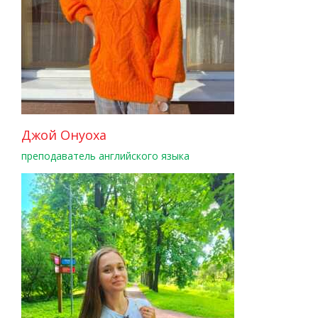
Джой Онуоха
преподаватель английского языка