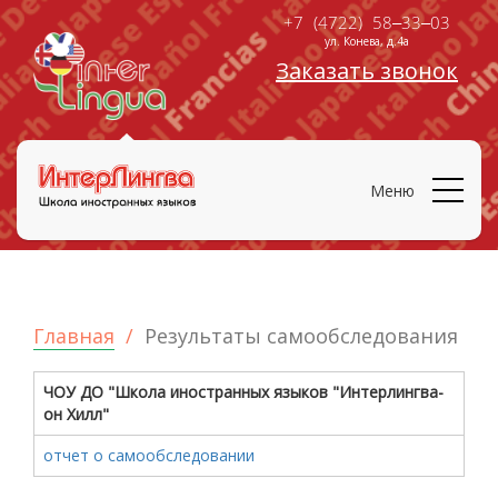
+7 (4722) 58‒33‒03
ул. Конева, д.4а
Заказать звонок
Меню
Главная
Результаты самообследования
ЧОУ ДО "Школа иностранных языков "Интерлингва-
он Хилл"
отчет о самообследовании