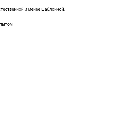
стественной и менее шаблонной.
опытом!