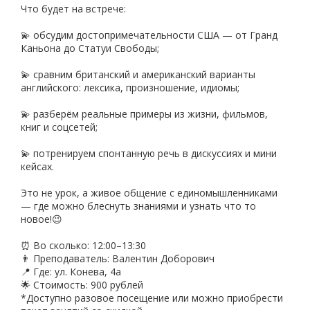
Что будет на встрече:
💫 обсудим достопримечательности США — от Гранд
Каньона до Статуи Свободы;
💫 сравним британский и американский варианты
английского: лексика, произношение, идиомы;
💫 разберём реальные примеры из жизни, фильмов,
книг и соцсетей;
💫 потренируем спонтанную речь в дискуссиях и мини
кейсах.
Это не урок, а живое общение с единомышленниками
— где можно блеснуть знаниями и узнать что то
новое!😉
⏰ Во сколько: 12:00–13:30
👨 Преподаватель: Валентин Доборович
📍 Где: ул. Конева, 4а
🌟 Стоимость: 900 рублей
*Доступно разовое посещение или можно приобрести