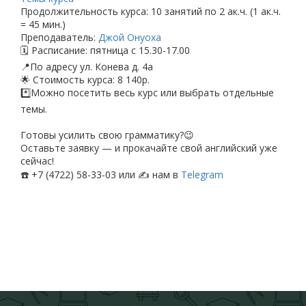
Продолжительность курса: 10 занятий по 2 ак.ч. (1 ак.ч.
= 45 мин.)
Преподаватель:
Джой Онуоха
🗓 Расписание: пятница с 15.30-17.00
📍По адресу ул. Конева д. 4а
🌟 Стоимость курса: 8 140р.
*️⃣Можно посетить весь курс или выбрать отдельные
темы.
Готовы усилить свою грамматику?😉
Оставьте заявку — и прокачайте свой английский уже
сейчас!
☎️ +7 (4722) 58-33-03 или ✍️ нам в
Telegram