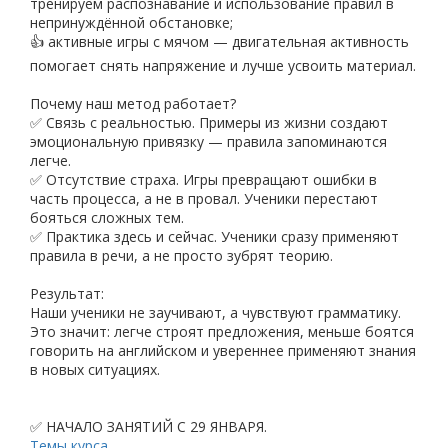
тренируем распознавание и использование правил в
непринуждённой обстановке;
👍 активные игры с мячом — двигательная активность
помогает снять напряжение и лучше усвоить материал.
Почему наш метод работает?
✅ Связь с реальностью. Примеры из жизни создают
эмоциональную привязку — правила запоминаются
легче.
✅ Отсутствие страха. Игры превращают ошибки в
часть процесса, а не в провал. Ученики перестают
бояться сложных тем.
✅ Практика здесь и сейчас. Ученики сразу применяют
правила в речи, а не просто зубрят теорию.
Результат:
Наши ученики не заучивают, а чувствуют грамматику.
Это значит: легче строят предложения, меньше боятся
говорить на английском и увереннее применяют знания
в новых ситуациях.
✅ НАЧАЛО ЗАНЯТИЙ С 29 ЯНВАРЯ.
Темы курса