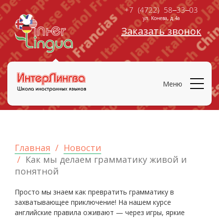
+7 (4722) 58‒33‒03
ул. Конева, д.4а
Заказать звонок
Меню
Главная
Новости
Как мы делаем грамматику живой и
понятной
Просто мы знаем как превратить грамматику в
захватывающее приключение! На нашем курсе
английские правила оживают — через игры, яркие